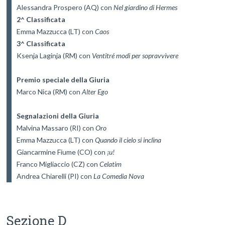
Alessandra Prospero (AQ) con 
Nel giardino di Hermes
2^ Classificata
Emma Mazzucca (LT) con 
Caos
3^ Classificata
Ksenja Laginja (RM) con 
Ventitré modi per sopravvivere
Premio speciale della Giuria
Marco Nica (RM) con 
Alter Ego
Segnalazioni della Giuria
Malvina Massaro (RI) con 
Oro
Emma Mazzucca (LT) con 
Quando il cielo si inclina
Giancarmine Fiume (CO) con 
¡u!
Franco Migliaccio (CZ) con 
Celatim
Andrea Chiarelli (PI) con 
La Comedia Nova
Sezione D