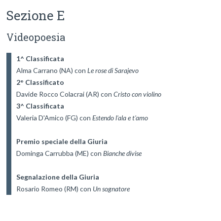
Sezione E
Videopoesia
1^ Classificata
Alma Carrano (NA) con 
Le rose di Sarajevo
2° Classificato
Davide Rocco Colacrai (AR) con 
Cristo con violino
3^ Classificata
Valeria D'Amico (FG) con 
Estendo l'ala e t'amo
Premio speciale della Giuria
Dominga Carrubba (ME) con 
Bianche divise
Segnalazione della Giuria
Rosario Romeo (RM) con 
Un sognatore