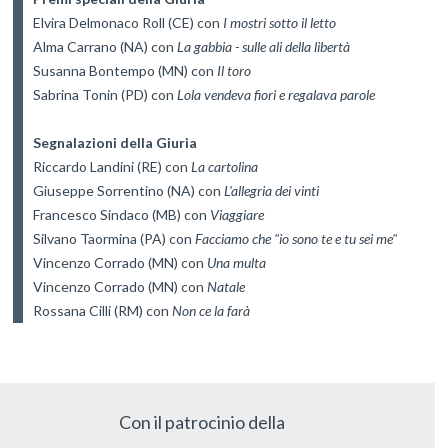
Elvira Delmonaco Roll (CE) con 
I mostri sotto il letto
Alma Carrano (NA) con 
La gabbia - sulle ali della libertà
Susanna Bontempo (MN) con 
Il toro
Sabrina Tonin (PD) con 
Lola vendeva fiori e regalava parole
Segnalazioni della Giuria
Riccardo Landini (RE) con 
La cartolina
Giuseppe Sorrentino (NA) con 
L'allegria dei vinti
Francesco Sindaco (MB) con 
Viaggiare
Silvano Taormina (PA) con 
Facciamo che "io sono te e tu sei me"
Vincenzo Corrado (MN) con 
Una multa
Vincenzo Corrado (MN) con 
Natale
Rossana Cilli (RM) con 
Non ce la farà
Con il patrocinio della