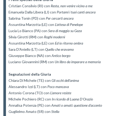
Cristian Consilvio (RI) con 
Resta, non venire vicino a me
Emanuela Dalla Libera (LI) con 
Portami i tuoi canti ancora
Sabrina Tonin (PD) con 
Per cercarti ancora
Assuntina Marzotta (LE) con 
L'attesa di Penelope
Lucia Lo Bianco (PA) con 
Sera di maggio su Gaza
Silvia Girotti (RM) con 
Roghi moderni
Assuntina Marzotta (LE) con 
Ed io ritorno ombra
Sara D'Aniello (LT) con 
Quello che eravamo
Giuseppe Bianco (NA) con 
Antico borgo
Luciano Giovannini (RM) con 
Un libro da imparare a memoria
Segnalazioni della Giuria
Chiara Di Michele (TE) con 
Gli occhi dell'anima
Alessandro Izzi (LT) con 
Poco mancava
Antonio Corona (TO) con 
L'amore resiste
Michele Pochiero (RC) con 
In ricordo di Luana D'Orazio
Annalisa Potenza (PE) con 
Amati o amati: questione d'accento
Guglielmo Amato (SR) con 
Stella