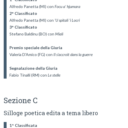
Alfredo Panetta (MI) con 
Focu a' hjumara
2° Classificato
Alfredo Panetta (MI) con 
‘U spitali 'i Locri
3° Classificato
Stefano Baldinu (BO) con 
Miali
Premio speciale della Giuria
Valeria D'Amico (FG) con 
Il s'accroit dans la guerre
Segnalazione della Giuria
Fabio Tinalli (RM) con 
Le stelle
Sezione C
Silloge poetica edita a tema libero
1^ Classificata