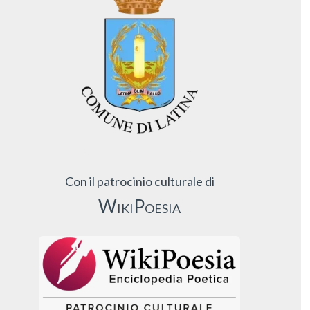
Con il patrocinio culturale di
WikiPoesia