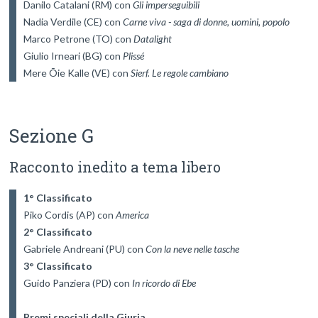
Danilo Catalani (RM) con 
Gli imperseguibili
Nadia Verdile (CE) con 
Carne viva - saga di donne, uomini, popolo
Marco Petrone (TO) con 
Datalight
Giulio Irneari (BG) con 
Plissé
Mere Õie Kalle (VE) con 
Sezione G
Racconto inedito a tema libero
1° Classificato
Piko Cordis (AP) con 
America
2° Classificato
Gabriele Andreani (PU) con 
Con la neve nelle tasche
3° Classificato
Guido Panziera (PD) con 
In ricordo di Ebe
Premi speciali della Giuria