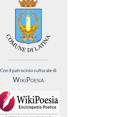
Con il patrocinio culturale di
WikiPoesia