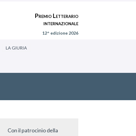
Premio Letterario
internazionale
12^ edizione 2026
LA GIURIA
Con il patrocinio della