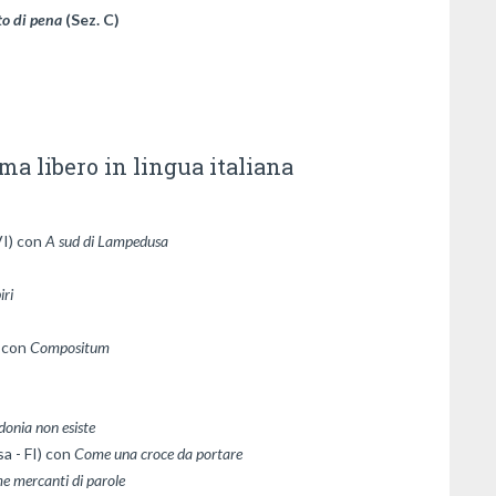
o di pena 
(Sez. C)
ma libero in lingua italiana
I) con 
iri
 con 
Compositum
donia non esiste
a - FI) con 
Come una croce da portare
 mercanti di parole