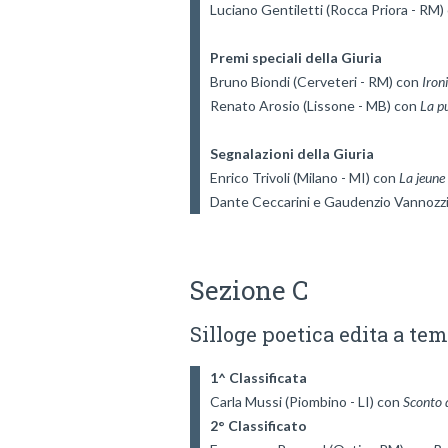
Luciano Gentiletti (Rocca Priora - RM)
Premi speciali della Giuria
Bruno Biondi (Cerveteri - RM) con 
Ironi
Renato Arosio (Lissone - MB) con 
La p
Segnalazioni della Giuria
Enrico Trivoli (Milano - MI) con 
La jeune 
Dante Ceccarini e Gaudenzio Vannozzi (
Sezione C
Silloge poetica edita a tem
1^ Classificata
Carla Mussi (Piombino - LI) con 
2° Classificato