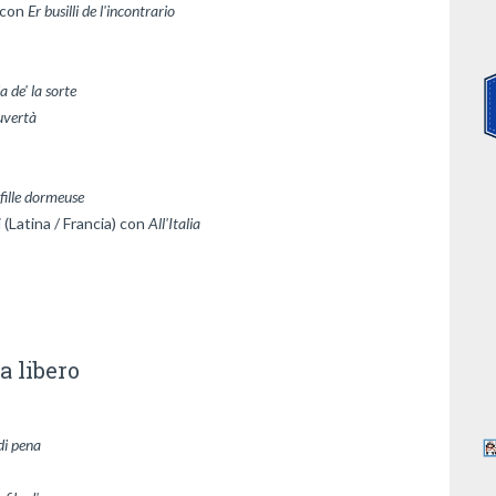
 con 
a de' la sorte
uvertà
fille dormeuse
Latina / Francia) con 
All'Italia
a libero