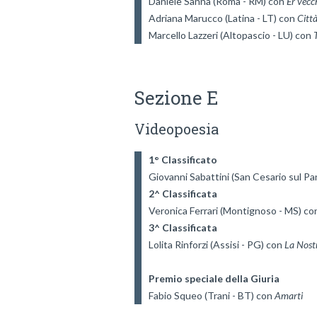
Daniele Sanna (Roma - RM) con 
Er vecc
Adriana Marucco (Latina - LT) con 
Citt
Marcello Lazzeri (Altopascio - LU) con 
Sezione E
Videopoesia
1° Classificato
Giovanni Sabattini (San Cesario sul Pa
2^ Classificata
Veronica Ferrari (Montignoso - MS) co
3^ Classificata
Lolita Rinforzi (Assisi - PG) con 
Premio speciale della Giuria
Fabio Squeo (Trani - BT) con 