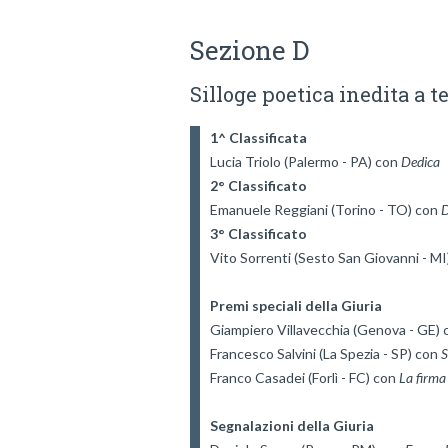
Sezione D
Silloge poetica inedita a t
1^ Classificata
Lucia Triolo (Palermo - PA) con 
2° Classificato
Emanuele Reggiani (Torino - TO) con 
D
3° Classificato
Vito Sorrenti (Sesto San Giovanni - MI
Premi speciali della Giuria
Giampiero Villavecchia (Genova - GE) 
Francesco Salvini (La Spezia - SP) con 
Franco Casadei (Forlì - FC) con 
Segnalazioni della Giuria