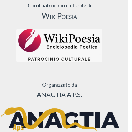
Con il patrocinio culturale di
WikiPoesia
Organizzato da
ANAGTIA A.P.S.