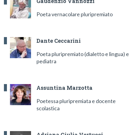
Gaudenzio Vannozzi
Poeta vernacolare pluripremiato
Dante Ceccarini
Poeta pluripremiato (dialetto e lingua) e
pediatra
Assuntina Marzotta
Poetessa pluripremiata e docente
scolastica
Adriana Giulia Vertucci