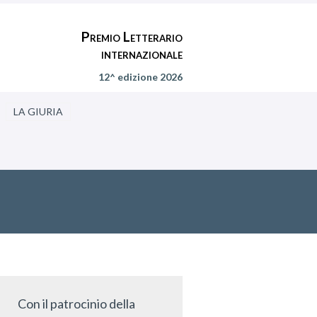
Premio Letterario
internazionale
12^ edizione 2026
LA GIURIA
Con il patrocinio della