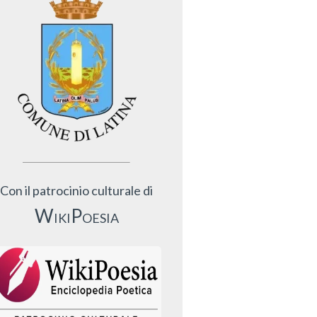
Con il patrocinio culturale di
WikiPoesia