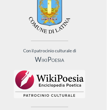
Con il patrocinio culturale di
WikiPoesia