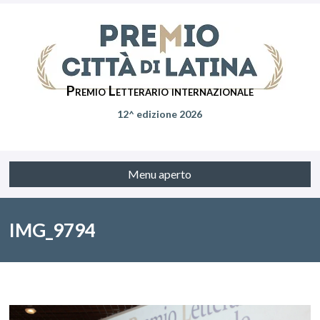
Premio Letterario internazionale
12^ edizione 2026
Menu aperto
IMG_9794