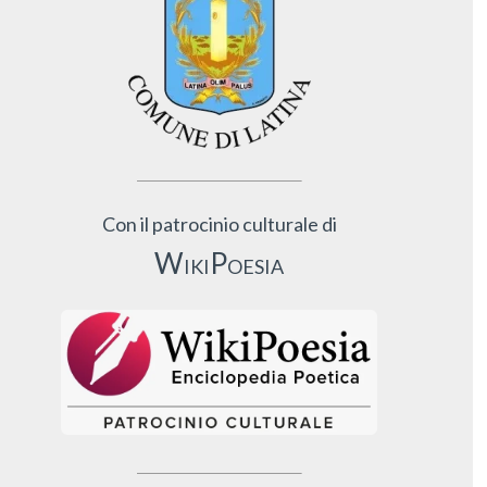
Con il patrocinio culturale di
WikiPoesia