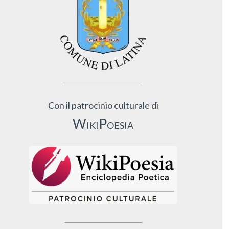
Con il patrocinio culturale di
WikiPoesia