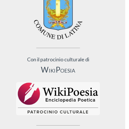
Con il patrocinio culturale di
WikiPoesia