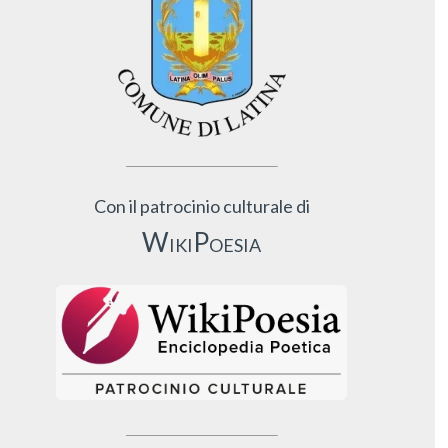
Con il patrocinio culturale di
WikiPoesia