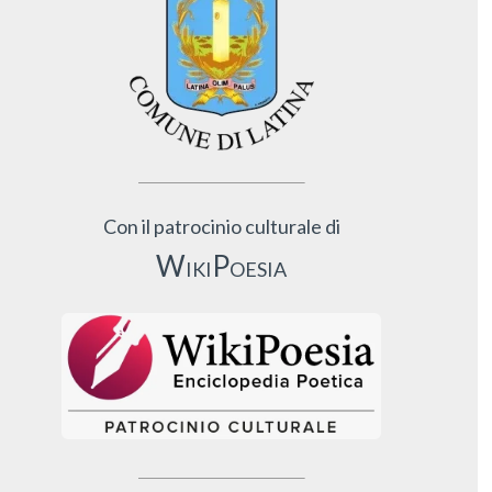
Con il patrocinio culturale di
WikiPoesia