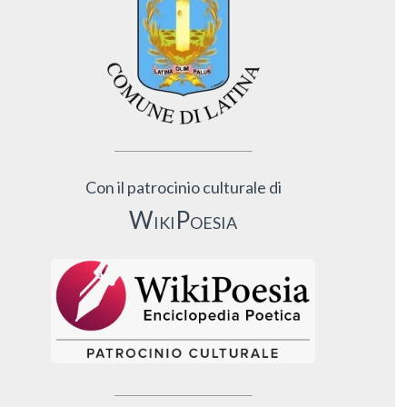
Con il patrocinio culturale di
WikiPoesia