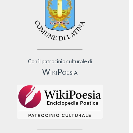
Con il patrocinio culturale di
WikiPoesia