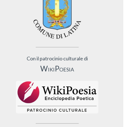
Con il patrocinio culturale di
WikiPoesia