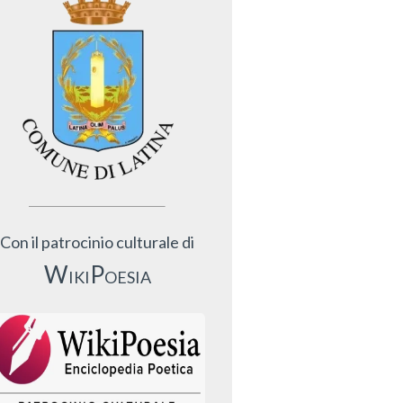
Con il patrocinio culturale di
WikiPoesia