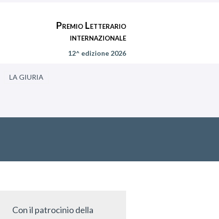
Premio Letterario
internazionale
12^ edizione 2026
LA GIURIA
Con il patrocinio della