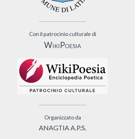
Con il patrocinio culturale di
WikiPoesia
Organizzato da
ANAGTIA A.P.S.