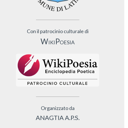
Con il patrocinio culturale di
WikiPoesia
Organizzato da
ANAGTIA A.P.S.