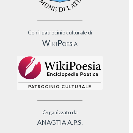
Con il patrocinio culturale di
WikiPoesia
Organizzato da
ANAGTIA A.P.S.