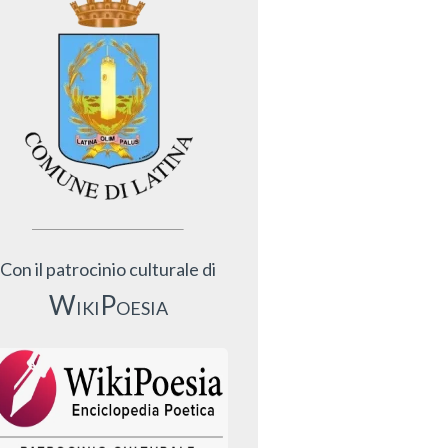
Con il patrocinio culturale di
WikiPoesia