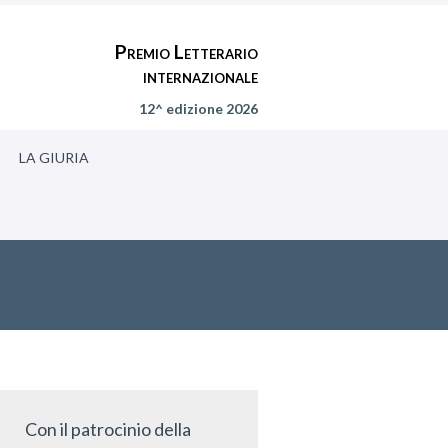
Premio Letterario
internazionale
12^ edizione 2026
LA GIURIA
Con il patrocinio della