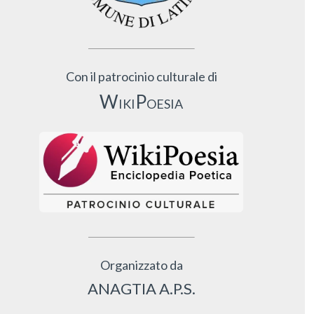
Con il patrocinio culturale di
WikiPoesia
Organizzato da
ANAGTIA A.P.S.