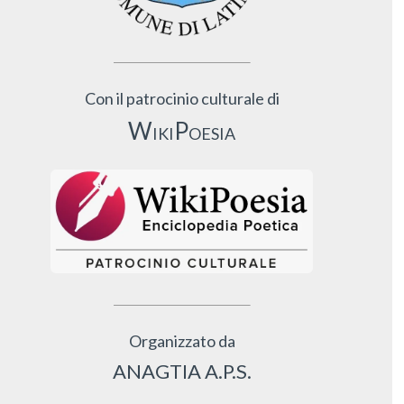
Con il patrocinio culturale di
WikiPoesia
Organizzato da
ANAGTIA A.P.S.