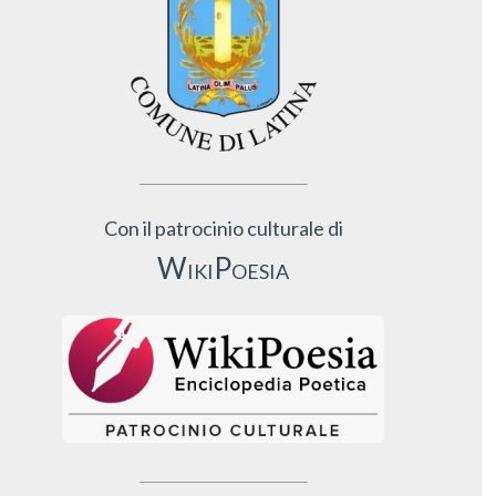
Con il patrocinio culturale di
WikiPoesia