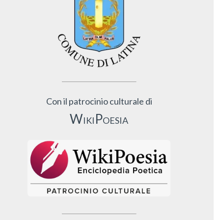
Con il patrocinio culturale di
WikiPoesia