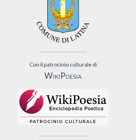
Con il patrocinio culturale di
WikiPoesia