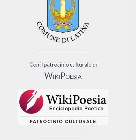
Con il patrocinio culturale di
WikiPoesia