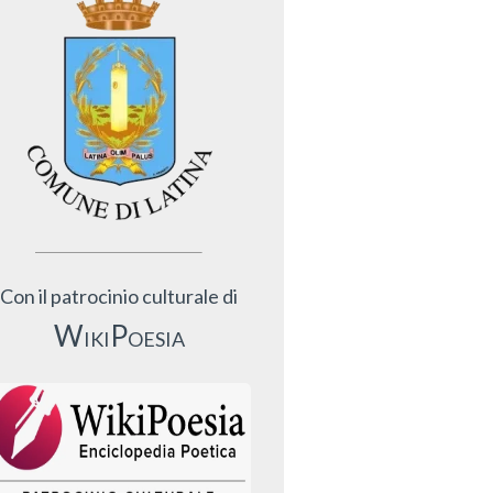
Con il patrocinio culturale di
WikiPoesia