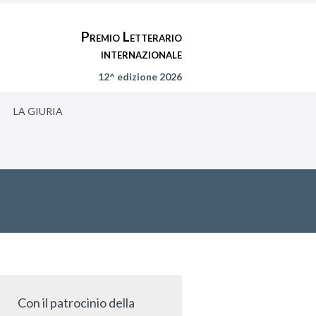
Premio Letterario
internazionale
12^ edizione 2026
LA GIURIA
Con il patrocinio della