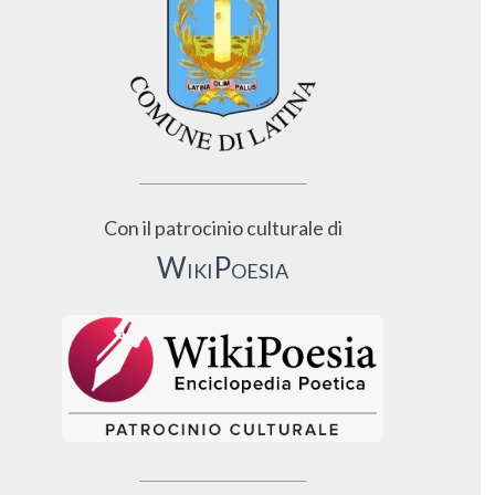
Con il patrocinio culturale di
WikiPoesia