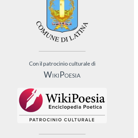
Con il patrocinio culturale di
WikiPoesia