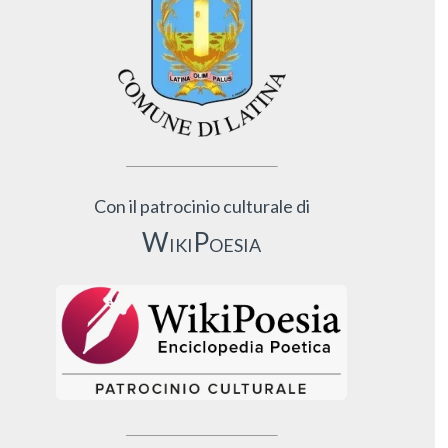
Con il patrocinio culturale di
WikiPoesia