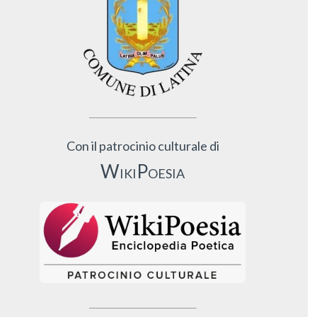
Con il patrocinio culturale di
WikiPoesia