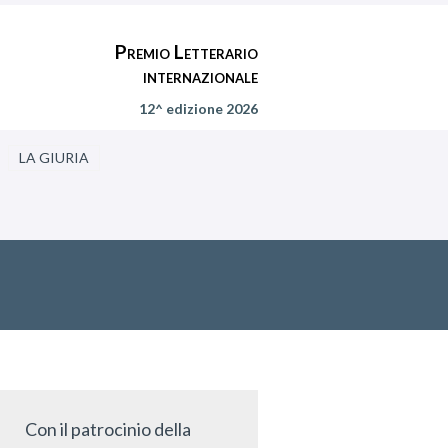
Premio Letterario
internazionale
12^ edizione 2026
LA GIURIA
Con il patrocinio della