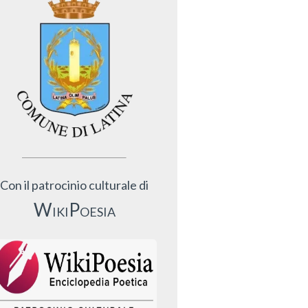
Con il patrocinio culturale di
WikiPoesia