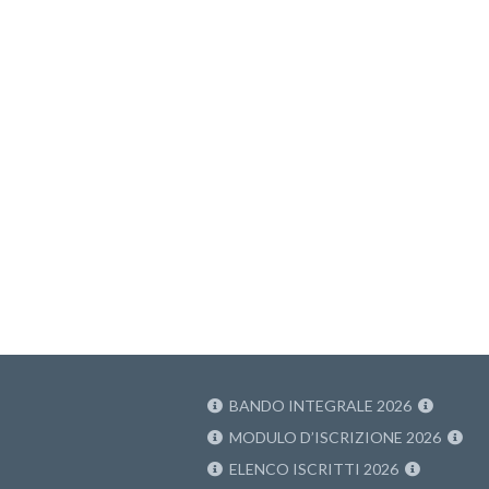
BANDO INTEGRALE 2026
MODULO D’ISCRIZIONE 2026
ELENCO ISCRITTI 2026