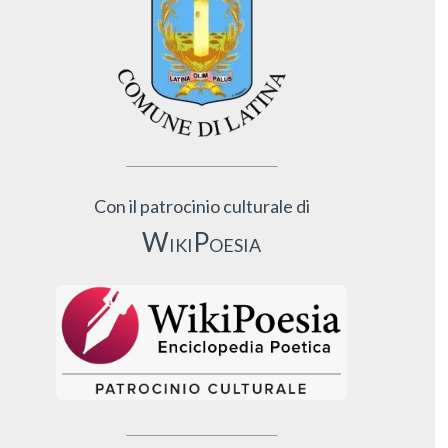
Con il patrocinio culturale di
WikiPoesia