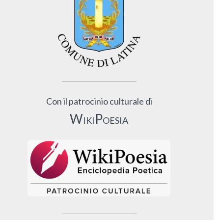
Con il patrocinio culturale di
WikiPoesia