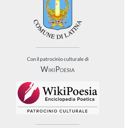
Con il patrocinio culturale di
WikiPoesia