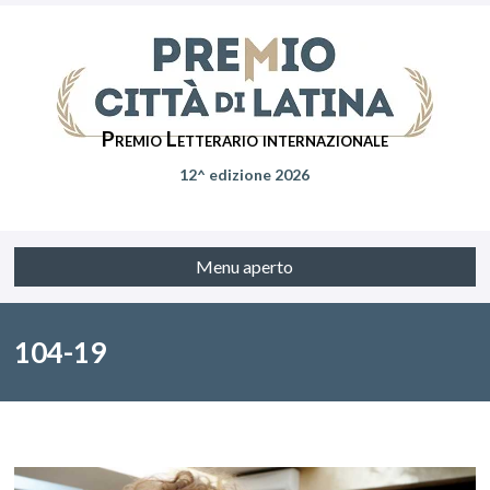
Premio Letterario internazionale
12^ edizione 2026
Menu aperto
104-19