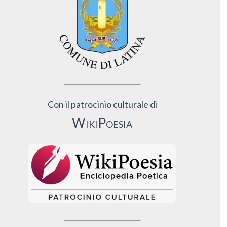
Con il patrocinio culturale di
WikiPoesia