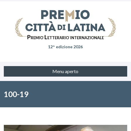
Premio Letterario internazionale
12^ edizione 2026
Menu aperto
100-19