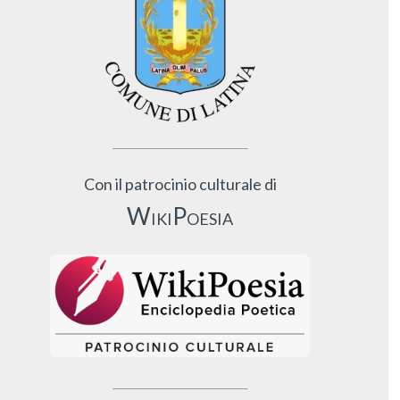
Con il patrocinio culturale di
WikiPoesia