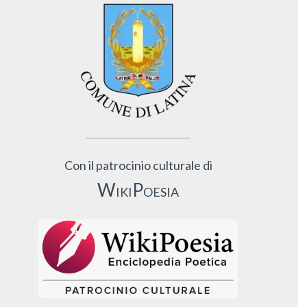
Con il patrocinio culturale di
WikiPoesia