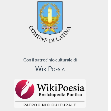
Con il patrocinio culturale di
WikiPoesia