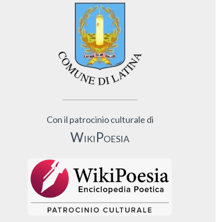
Con il patrocinio culturale di
WikiPoesia