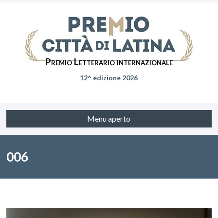
Premio Letterario internazionale
12^ edizione 2026
Menu aperto
006