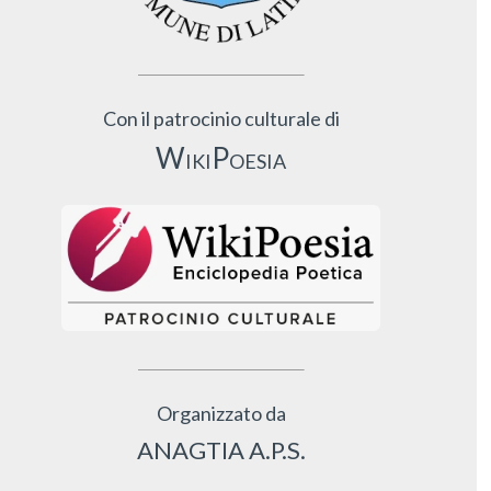
Con il patrocinio culturale di
WikiPoesia
Organizzato da
ANAGTIA A.P.S.