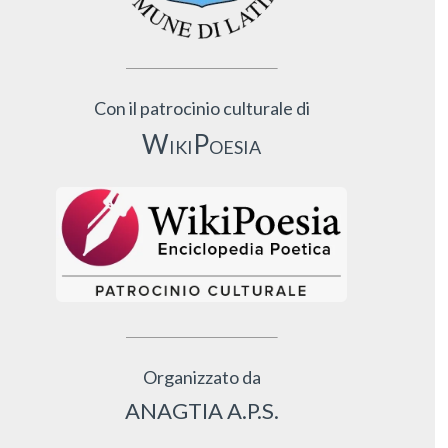
Con il patrocinio culturale di
WikiPoesia
Organizzato da
ANAGTIA A.P.S.