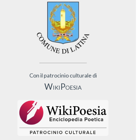
Con il patrocinio culturale di
WikiPoesia