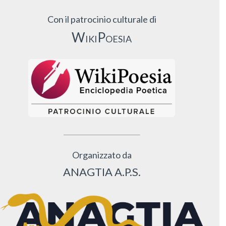
Con il patrocinio culturale di
WikiPoesia
Organizzato da
ANAGTIA A.P.S.