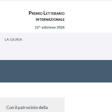
Premio Letterario
internazionale
12^ edizione 2026
LA GIURIA
Con il patrocinio della