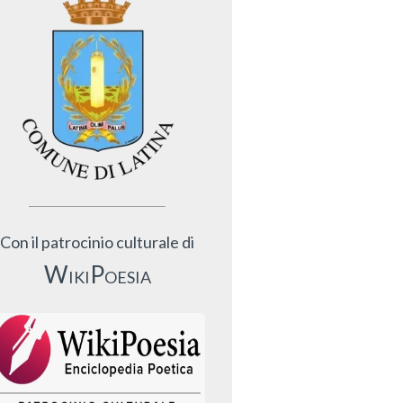
Con il patrocinio culturale di
WikiPoesia