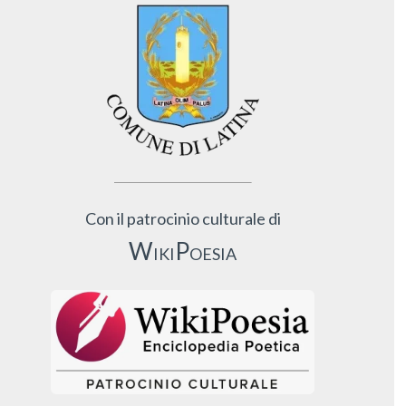
Con il patrocinio culturale di
WikiPoesia