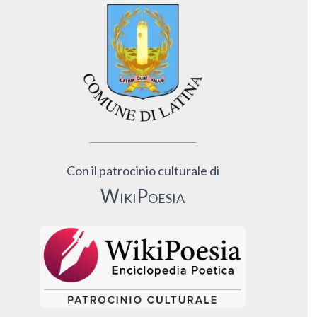
Con il patrocinio culturale di
WikiPoesia