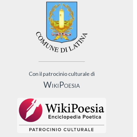
Con il patrocinio culturale di
WikiPoesia