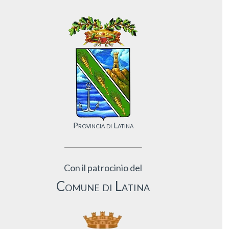
Provincia di Latina
Con il patrocinio del
Comune di Latina