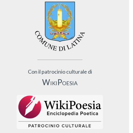
Con il patrocinio culturale di
WikiPoesia