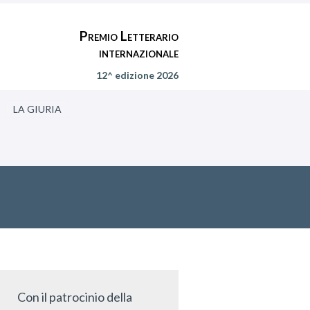
Premio Letterario
internazionale
12^ edizione 2026
LA GIURIA
Con il patrocinio della