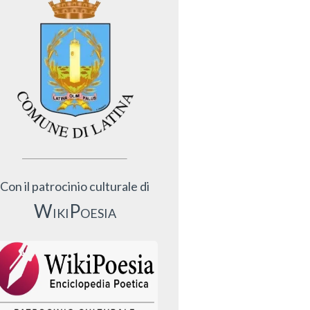
Con il patrocinio culturale di
WikiPoesia