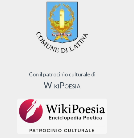
Con il patrocinio culturale di
WikiPoesia