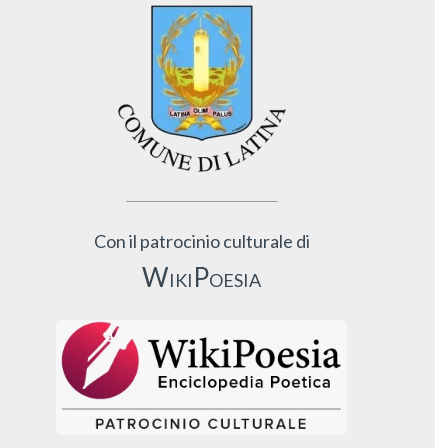
Con il patrocinio culturale di
WikiPoesia